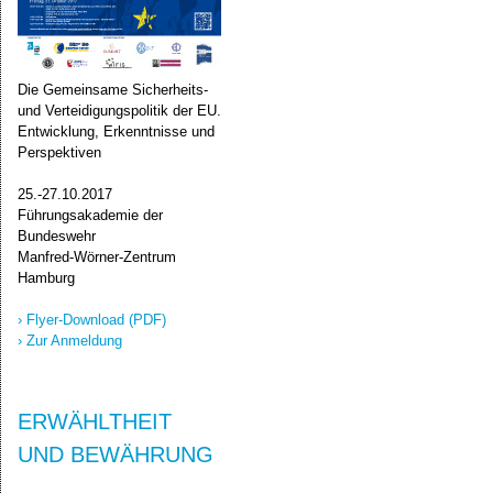
Die Gemeinsame Sicherheits-
und Verteidigungspolitik der EU.
Entwicklung, Erkenntnisse und
Perspektiven
25.-27.10.2017
Führungsakademie der
Bundeswehr
Manfred-Wörner-Zentrum
Hamburg
› Flyer-D
ownload (PDF)
› Zur Anmeldung
ERWÄHLTHEIT
UND BEWÄHRUNG