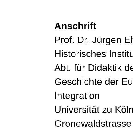
Anschrift
Prof. Dr. Jürgen El
Historisches Instit
Abt. für Didaktik 
Geschichte der E
Integration
Universität zu Köl
Gronewaldstrasse