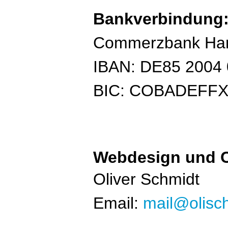
Bankverbindung
Commerzbank Ha
IBAN: DE85 2004 
BIC: COBADEFF
Webdesign und C
Oliver Schmidt
Email:
mail@olisc