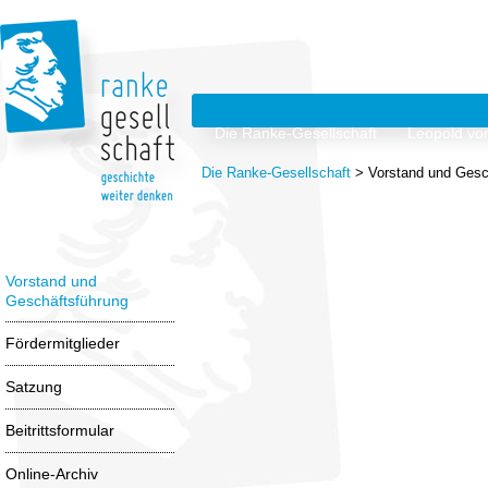
Die Ranke-Gesellschaft
Leopold vo
Die Ranke-Gesellschaft
>
Vorstand und Gesc
Vorstand und
Geschäftsführung
Fördermitglieder
Satzung
Beitrittsformular
Online-Archiv