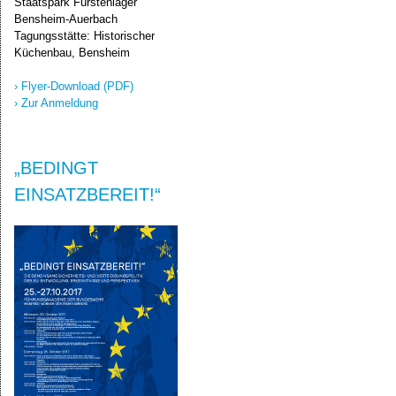
Staatspark Fürstenlager
Bensheim-Auerbach
Tagungsstätte: Historischer
Küchenbau, Bensheim
› Flyer-D
ownload (PDF)
› Zur Anmeldung
„BEDINGT
EINSATZBEREIT!“