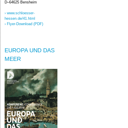
D–64625 Bensheim
› www.schloesser-
hessen.de/41.html
› Flyer-Download (PDF)
EUROPA UND DAS
MEER